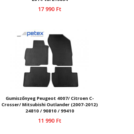
17 990 Ft
Gumiszőnyeg Peugeot 4007/ Citroen C-
Crosser/ Mitsubishi Outlander (2007-2012)
24810 / 90810 / 99410
11 990 Ft