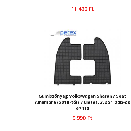
11 490 Ft
Gumiszőnyeg Volkswagen Sharan / Seat
Alhambra (2010-től) 7 üléses, 3. sor, 2db-os
67410
9 990 Ft