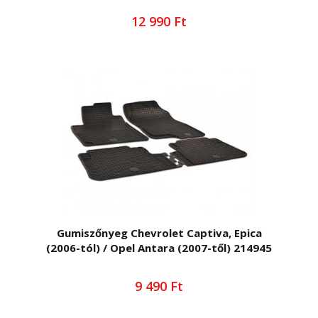
12 990 Ft
Gumiszőnyeg Chevrolet Captiva, Epica
(2006-tól) / Opel Antara (2007-től) 214945
9 490 Ft