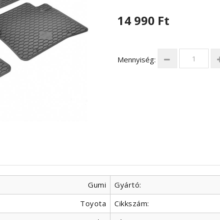
14 990 Ft
Mennyiség:
Gumi
Gyártó:
Toyota
Cikkszám: