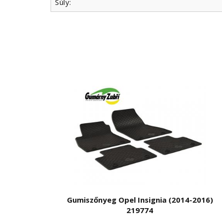
Súly:
Gumiszőnyeg Opel Insignia (2014-2016)
219774