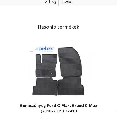
5,1 kg
Típus:
Hasonló termékek
Gumiszőnyeg Ford C-Max, Grand C-Max
(2010-2019) 32410