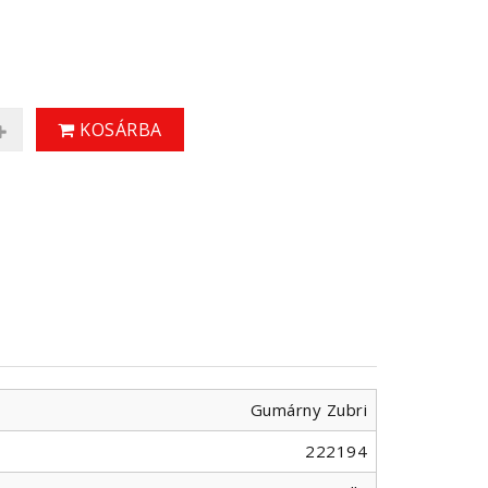
KOSÁRBA
Gumárny Zubri
222194