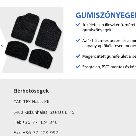
Elérhetőségek
CAR-TEX Halas Kft.
6400 Kiskunhalas, Szénás u. 15.
Tel:
+36-77-424-340
Fax:
+36-77-428-997