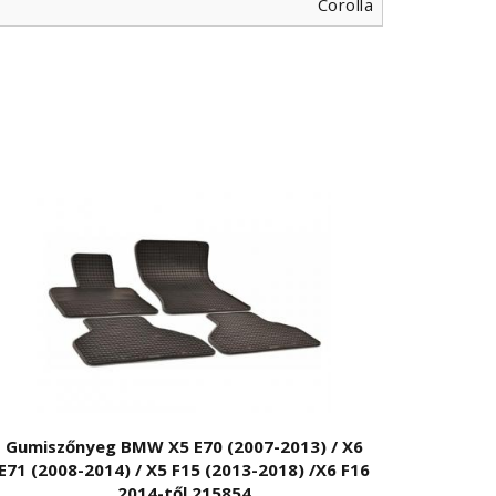
Corolla
Gumiszőnyeg BMW X5 E70 (2007-2013) / X6
E71 (2008-2014) / X5 F15 (2013-2018) /X6 F16
2014-től 215854