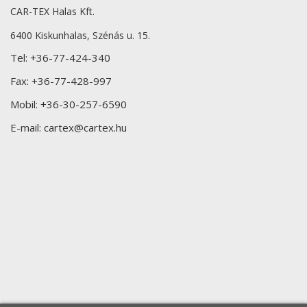
CAR-TEX Halas Kft.
6400 Kiskunhalas, Szénás u. 15.
Tel:
+36-77-424-340
Fax:
+36-77-428-997
Mobil:
+36-30-257-6590
E-mail:
cartex@cartex.hu