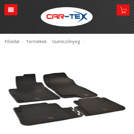
Főoldal
Termékek
Gumiszőnyeg
/
/
/