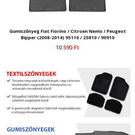
Gumiszőnyeg Fiat Fiorino / Citroen Nemo / Peugeot
Bipper (2008-2014) 95110 / 25810 / 90910
10 590 Ft