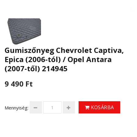
Gumiszőnyeg Chevrolet Captiva,
Epica (2006-tól) / Opel Antara
(2007-től) 214945
9 490 Ft
KOSÁRBA
Mennyiség: