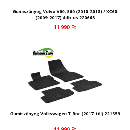
Gumiszőnyeg Volvo V60, S60 (2010-2018) / XC60
(2009-2017) 4db-os 220668
11 990 Ft
Gumiszőnyeg Volkswagen T-Roc (2017-től) 221359
11 990 Ft