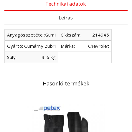
Technikai adatok
Leírás
Anyagösszetétel:
Gumi
Cikkszám:
214945
Gyártó:
Gumárny Zubri
Márka:
Chevrolet
Súly:
3-6 kg
Hasonló termékek