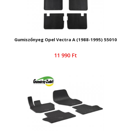
Gumiszőnyeg Opel Vectra A (1988-1995) 55010
11 990 Ft