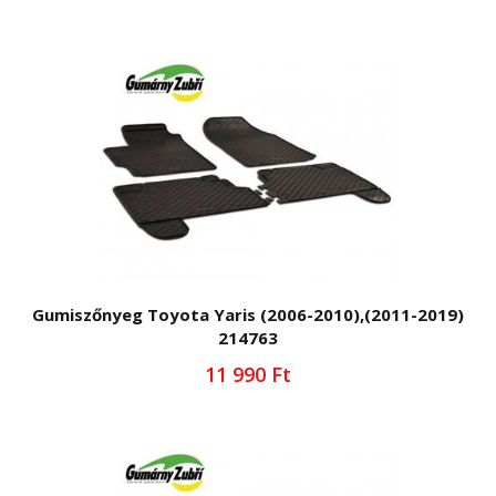
Gumiszőnyeg Toyota Yaris (2006-2010),(2011-2019)
214763
11 990 Ft