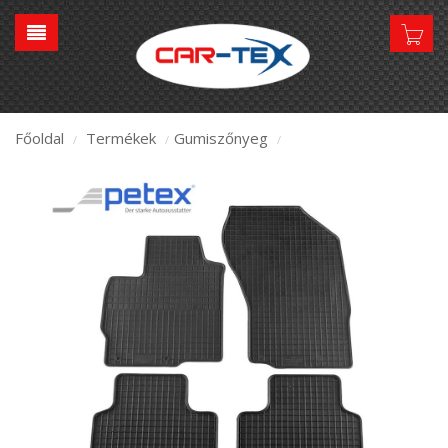
Főoldal
Termékek
Gumiszőnyeg
/
/
/