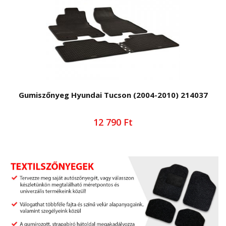
Gumiszőnyeg Hyundai Tucson (2004-2010) 214037
12 790 Ft