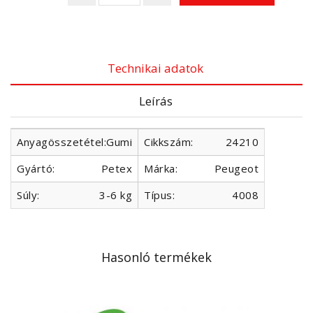
Technikai adatok
Leírás
Anyagösszetétel:
Gumi
Cikkszám:
24210
Gyártó:
Petex
Márka:
Peugeot
Súly:
3-6 kg
Típus:
4008
Hasonló termékek