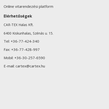
Online vitarendezési platform
Elérhetőségek
CAR-TEX Halas Kft.
6400 Kiskunhalas, Szénás u. 15.
Tel:
+36-77-424-340
Fax:
+36-77-428-997
Mobil:
+36-30-257-6590
E-mail:
cartex@cartex.hu