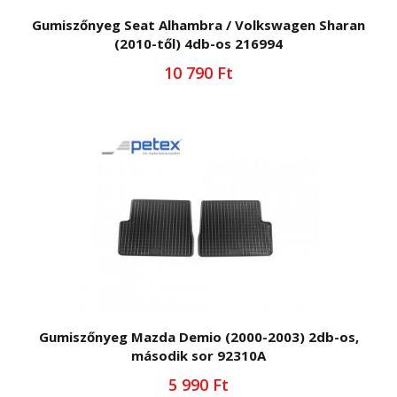
Gumiszőnyeg Seat Alhambra / Volkswagen Sharan
(2010-től) 4db-os 216994
10 790 Ft
Gumiszőnyeg Mazda Demio (2000-2003) 2db-os,
második sor 92310A
5 990 Ft