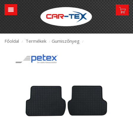
Főoldal
Termékek
Gumiszőnyeg
/
/
/