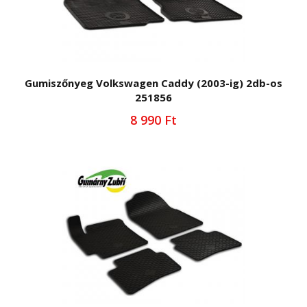
Gumiszőnyeg Volkswagen Caddy (2003-ig) 2db-os
251856
8 990 Ft