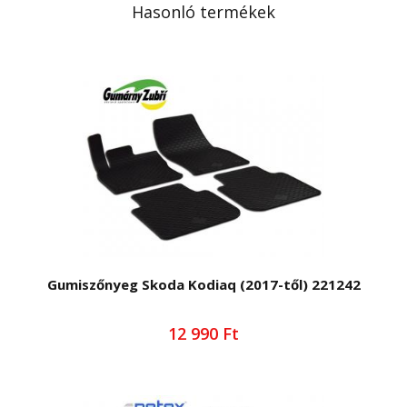
Hasonló termékek
Gumiszőnyeg Skoda Kodiaq (2017-től) 221242
12 990 Ft