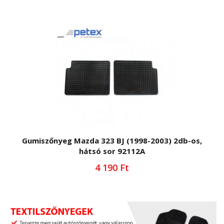
Gumiszőnyeg Mazda 323 BJ (1998-2003) 2db-os,
hátsó sor 92112A
4 190 Ft