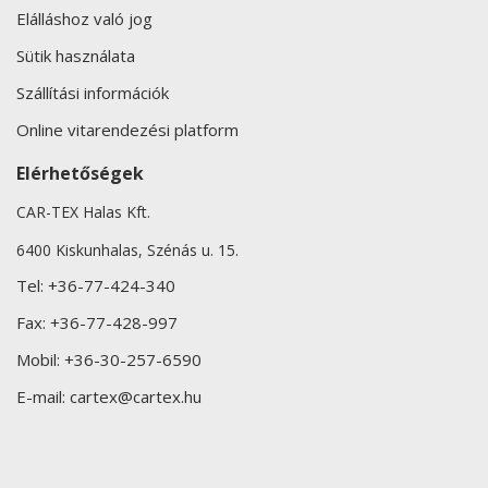
Elálláshoz való jog
Sütik használata
Szállítási információk
Online vitarendezési platform
Elérhetőségek
CAR-TEX Halas Kft.
6400 Kiskunhalas, Szénás u. 15.
Tel:
+36-77-424-340
Fax:
+36-77-428-997
Mobil:
+36-30-257-6590
E-mail:
cartex@cartex.hu