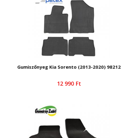
Gumiszőnyeg Kia Sorento (2013-2020) 98212
12 990 Ft