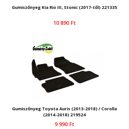
Gumiszőnyeg Kia Rio III, Stonic (2017-től) 221335
10 890 Ft
Gumiszőnyeg Toyota Auris (2013-2018) / Corolla
(2014-2018) 219524
9 990 Ft