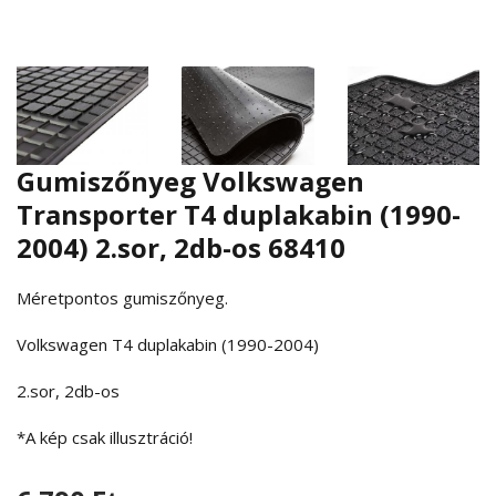
Gumiszőnyeg Volkswagen
Transporter T4 duplakabin (1990-
2004) 2.sor, 2db-os 68410
Méretpontos gumiszőnyeg.
Volkswagen T4 duplakabin (1990-2004)
2.sor, 2db-os
*A kép csak illusztráció!