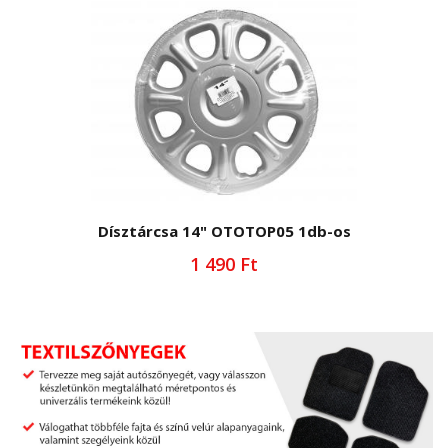
Dísztárcsa 14" OTOTOP05 1db-os
1 490 Ft