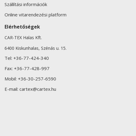
Szállítási információk
Online vitarendezési platform
Elérhetőségek
CAR-TEX Halas Kft.
6400 Kiskunhalas, Szénás u. 15.
Tel:
+36-77-424-340
Fax:
+36-77-428-997
Mobil:
+36-30-257-6590
E-mail:
cartex@cartex.hu