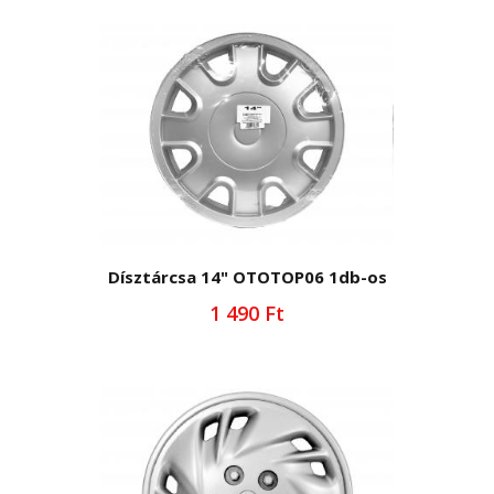
Dísztárcsa 14" OTOTOP06 1db-os
1 490 Ft