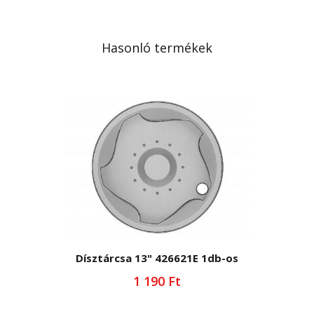
Hasonló termékek
Dísztárcsa 13" 426621E 1db-os
1 190 Ft