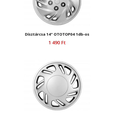
Dísztárcsa 14" OTOTOP04 1db-os
1 490 Ft