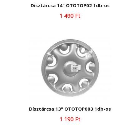
Dísztárcsa 14" OTOTOP02 1db-os
1 490 Ft
Dísztárcsa 13" OTOTOP003 1db-os
1 190 Ft