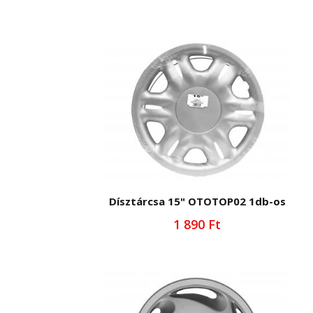
Dísztárcsa 15" OTOTOP02 1db-os
1 890 Ft