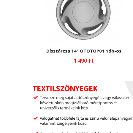
Dísztárcsa 14" OTOTOP01 1db-os
1 490 Ft