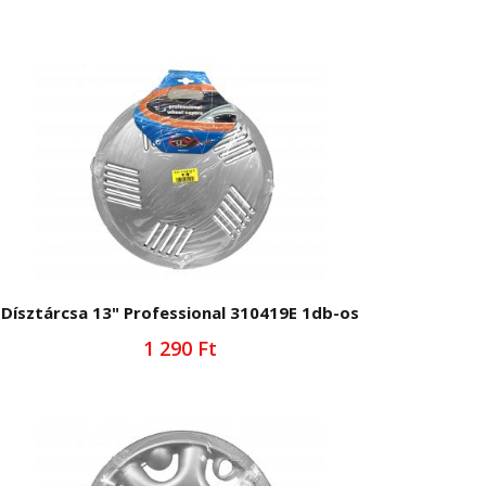
Dísztárcsa 13" Professional 310419E 1db-os
1 290 Ft