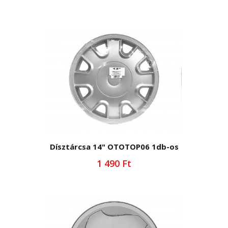
Dísztárcsa 14" OTOTOP06 1db-os
1 490 Ft