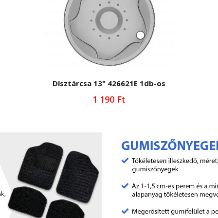
Dísztárcsa 13" 426621E 1db-os
1 190 Ft