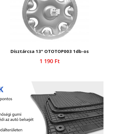
Dísztárcsa 13" OTOTOP003 1db-os
1 190 Ft