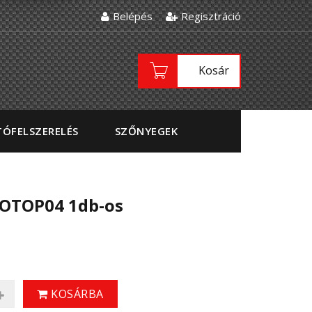
Belépés
Regisztráció
Kosár
ÓFELSZERELÉS
SZŐNYEGEK
TOTOP04 1db-os
KOSÁRBA