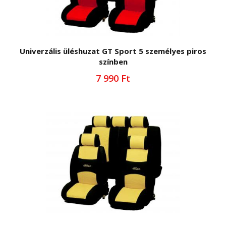
Univerzális üléshuzat GT Sport 5 személyes piros
színben
7 990 Ft