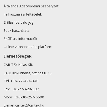
Általános Adatvédelmi Szabályzat
Felhasználási feltételek
Elálláshoz való jog
Sütik használata
Szállítási információk
Online vitarendezési platform
Elérhetőségek
CAR-TEX Halas Kft.
6400 Kiskunhalas, Szénás u. 15.
Tel:
+36-77-424-340
Fax:
+36-77-428-997
Mobil:
+36-30-257-6590
E-mail:
cartex@cartex.hu