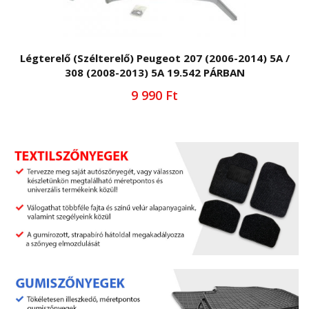
Légterelő (Szélterelő) Peugeot 207 (2006-2014) 5A /
308 (2008-2013) 5A 19.542 PÁRBAN
9 990 Ft