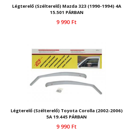
Légterelő (Szélterelő) Mazda 323 (1990-1994) 4A
15.501 PÁRBAN
9 990 Ft
Légterelő (Szélterelő) Toyota Corolla (2002-2006)
5A 19.445 PÁRBAN
9 990 Ft