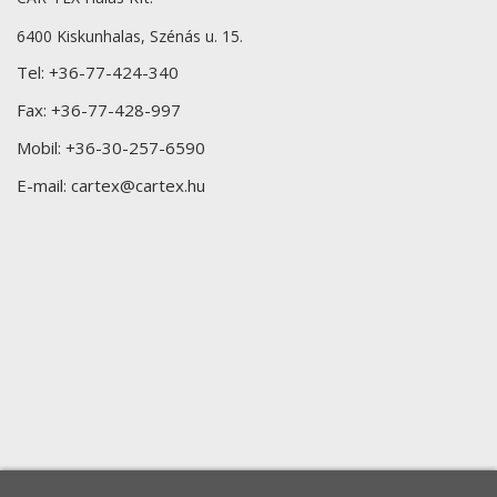
6400 Kiskunhalas, Szénás u. 15.
Tel:
+36-77-424-340
Fax:
+36-77-428-997
Mobil:
+36-30-257-6590
E-mail:
cartex@cartex.hu