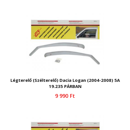
Légterelő (Szélterelő) Dacia Logan (2004-2008) 5A
19.235 PÁRBAN
9 990 Ft