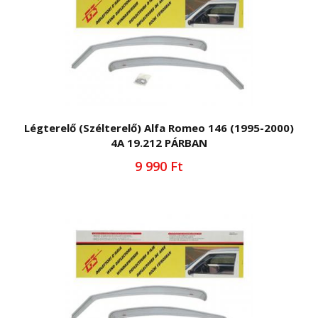
Légterelő (Szélterelő) Alfa Romeo 146 (1995-2000)
4A 19.212 PÁRBAN
9 990 Ft