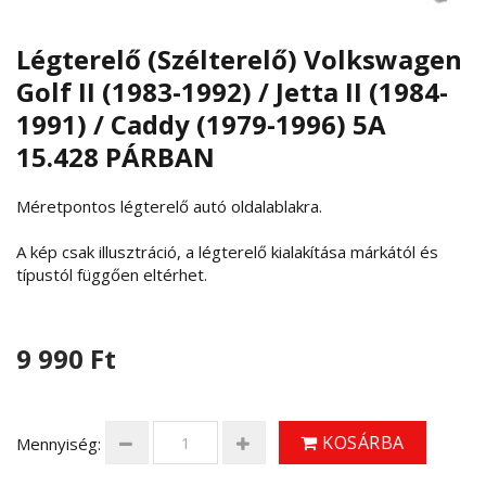
Légterelő (Szélterelő) Volkswagen
Golf II (1983-1992) / Jetta II (1984-
1991) / Caddy (1979-1996) 5A
15.428 PÁRBAN
Méretpontos légterelő autó oldalablakra.
A kép csak illusztráció, a légterelő kialakítása márkától és
típustól függően eltérhet.
9 990 Ft
KOSÁRBA
Mennyiség: