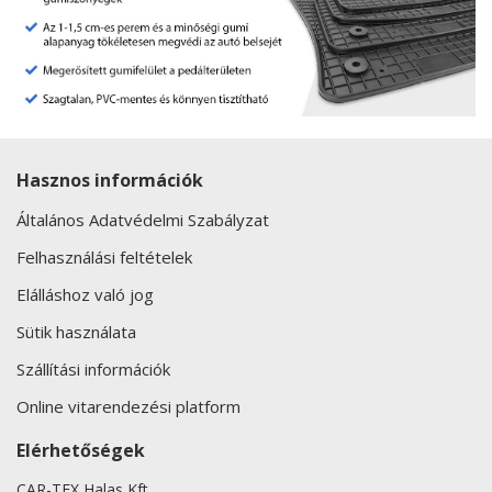
Hasznos információk
Általános Adatvédelmi Szabályzat
Felhasználási feltételek
Elálláshoz való jog
Sütik használata
Szállítási információk
Online vitarendezési platform
Elérhetőségek
CAR-TEX Halas Kft.