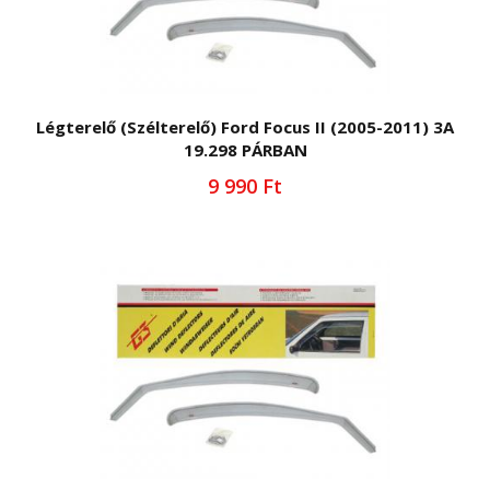
Légterelő (Szélterelő) Ford Focus II (2005-2011) 3A
19.298 PÁRBAN
9 990 Ft