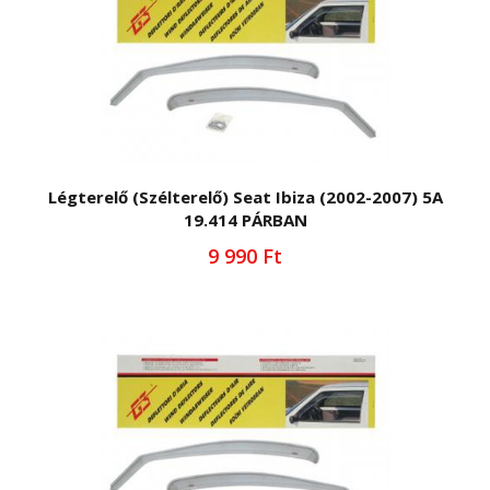
Légterelő (Szélterelő) Seat Ibiza (2002-2007) 5A
19.414 PÁRBAN
9 990 Ft