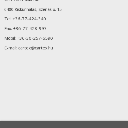
6400 Kiskunhalas, Szénás u. 15.
Tel:
+36-77-424-340
Fax:
+36-77-428-997
Mobil:
+36-30-257-6590
E-mail:
cartex@cartex.hu