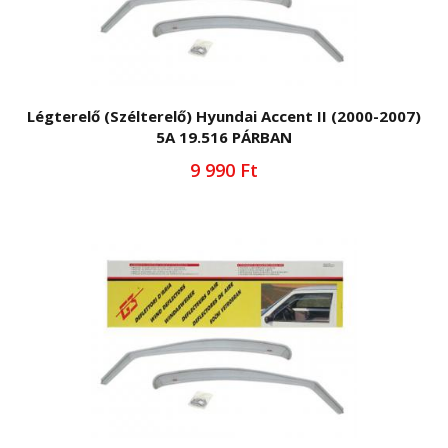
Légterelő (Szélterelő) Hyundai Accent II (2000-2007)
5A 19.516 PÁRBAN
9 990 Ft