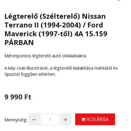
Légterelő (Szélterelő) Nissan
Terrano II (1994-2004) / Ford
Maverick (1997-től) 4A 15.159
PÁRBAN
Méretpontos légterelő autó oldalablakra.
A kép csak illusztráció, a légterelő kialakítása márkától és
típustól függően eltérhet.
9 990 Ft
KOSÁRBA
Mennyiség: