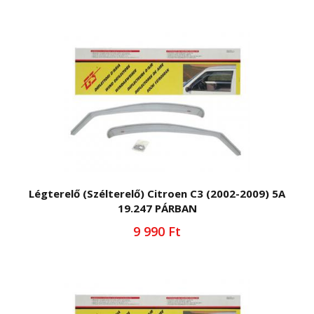
Légterelő (Szélterelő) Citroen C3 (2002-2009) 5A
19.247 PÁRBAN
9 990 Ft