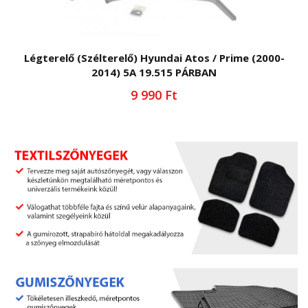
Légterelő (Szélterelő) Hyundai Atos / Prime (2000-
2014) 5A 19.515 PÁRBAN
9 990 Ft