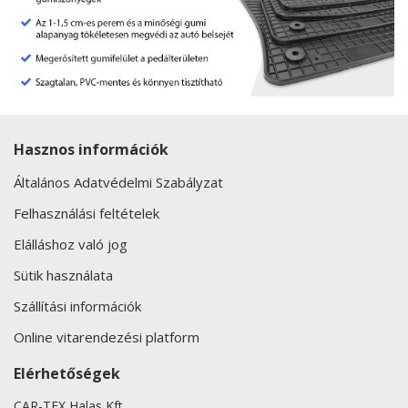
Hasznos információk
Általános Adatvédelmi Szabályzat
Felhasználási feltételek
Elálláshoz való jog
Sütik használata
Szállítási információk
Online vitarendezési platform
Elérhetőségek
CAR-TEX Halas Kft.