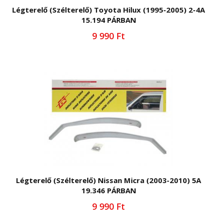
Légterelő (Szélterelő) Toyota Hilux (1995-2005) 2-4A
15.194 PÁRBAN
9 990 Ft
Légterelő (Szélterelő) Nissan Micra (2003-2010) 5A
19.346 PÁRBAN
9 990 Ft