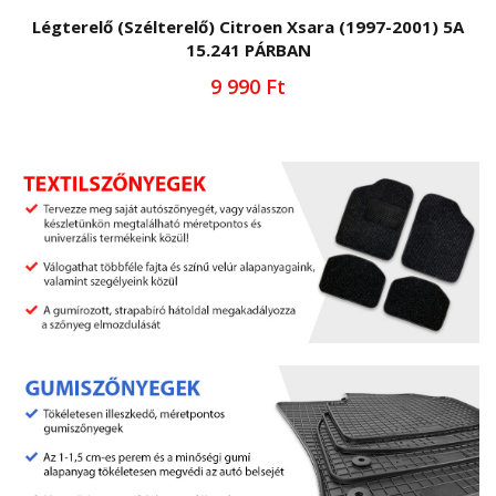
Légterelő (Szélterelő) Citroen Xsara (1997-2001) 5A
15.241 PÁRBAN
9 990 Ft