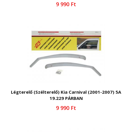
9 990 Ft
Légterelő (Szélterelő) Kia Carnival (2001-2007) 5A
19.229 PÁRBAN
9 990 Ft