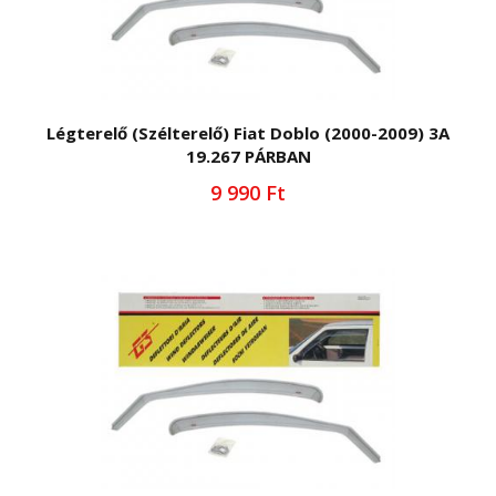
Légterelő (Szélterelő) Fiat Doblo (2000-2009) 3A
19.267 PÁRBAN
9 990 Ft