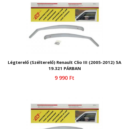
Légterelő (Szélterelő) Renault Clio III (2005-2012) 5A
19.321 PÁRBAN
9 990 Ft