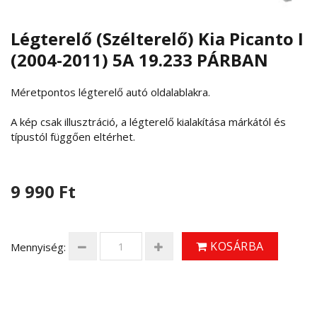
Légterelő (Szélterelő) Kia Picanto I
(2004-2011) 5A 19.233 PÁRBAN
Méretpontos légterelő autó oldalablakra.
A kép csak illusztráció, a légterelő kialakítása márkától és
típustól függően eltérhet.
9 990 Ft
KOSÁRBA
Mennyiség: