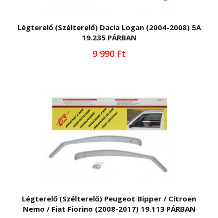
Légterelő (Szélterelő) Dacia Logan (2004-2008) 5A
19.235 PÁRBAN
9 990 Ft
Légterelő (Szélterelő) Peugeot Bipper / Citroen
Nemo / Fiat Fiorino (2008-2017) 19.113 PÁRBAN