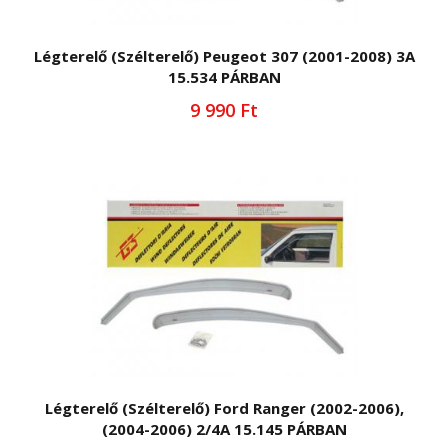
Légterelő (Szélterelő) Peugeot 307 (2001-2008) 3A
15.534 PÁRBAN
9 990 Ft
Légterelő (Szélterelő) Ford Ranger (2002-2006),
(2004-2006) 2/4A 15.145 PÁRBAN