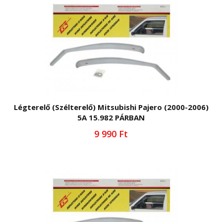
Légterelő (Szélterelő) Mitsubishi Pajero (2000-2006)
5A 15.982 PÁRBAN
9 990 Ft