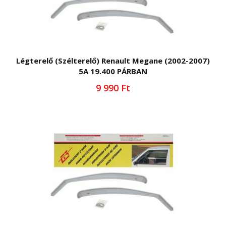
Légterelő (Szélterelő) Renault Megane (2002-2007)
5A 19.400 PÁRBAN
9 990 Ft