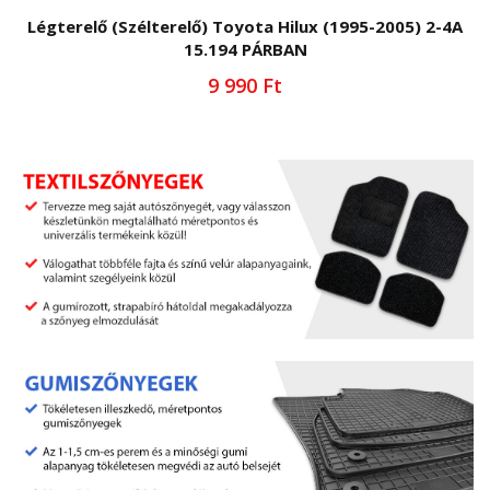
Légterelő (Szélterelő) Toyota Hilux (1995-2005) 2-4A
15.194 PÁRBAN
9 990 Ft