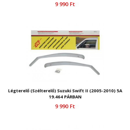
9 990 Ft
Légterelő (Szélterelő) Suzuki Swift II (2005-2010) 5A
19.464 PÁRBAN
9 990 Ft