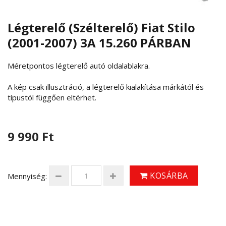
Légterelő (Szélterelő) Fiat Stilo
(2001-2007) 3A 15.260 PÁRBAN
Méretpontos légterelő autó oldalablakra.
A kép csak illusztráció, a légterelő kialakítása márkától és
típustól függően eltérhet.
9 990 Ft
KOSÁRBA
Mennyiség: