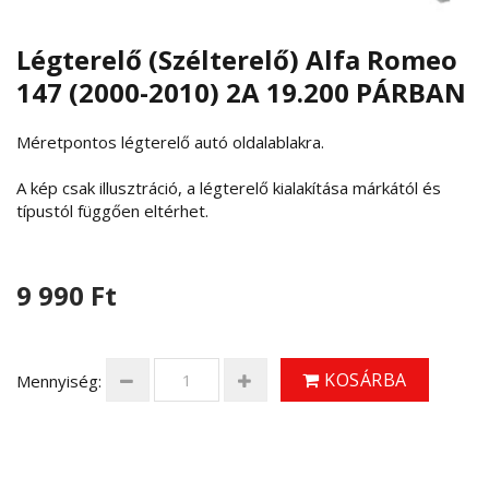
Légterelő (Szélterelő) Alfa Romeo
147 (2000-2010) 2A 19.200 PÁRBAN
Méretpontos légterelő autó oldalablakra.
A kép csak illusztráció, a légterelő kialakítása márkától és
típustól függően eltérhet.
9 990 Ft
KOSÁRBA
Mennyiség: