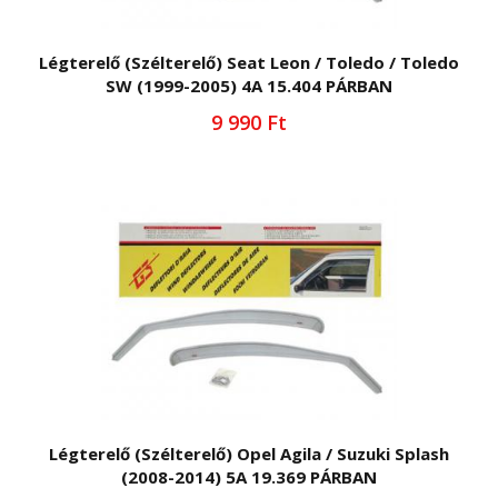
Légterelő (Szélterelő) Seat Leon / Toledo / Toledo
SW (1999-2005) 4A 15.404 PÁRBAN
9 990 Ft
Légterelő (Szélterelő) Opel Agila / Suzuki Splash
(2008-2014) 5A 19.369 PÁRBAN