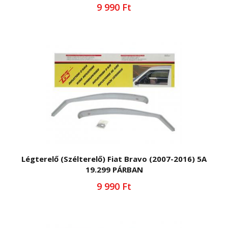
9 990 Ft
Légterelő (Szélterelő) Fiat Bravo (2007-2016) 5A
19.299 PÁRBAN
9 990 Ft