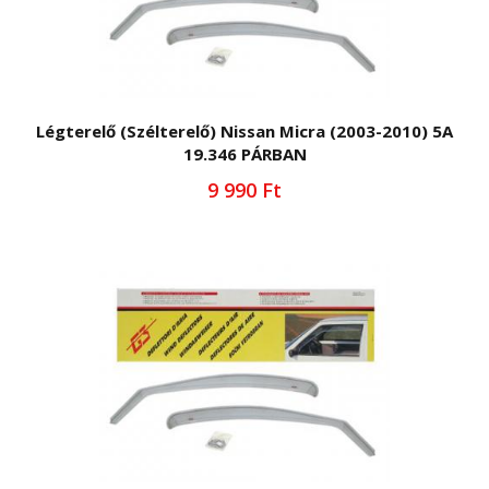
Légterelő (Szélterelő) Nissan Micra (2003-2010) 5A
19.346 PÁRBAN
9 990 Ft