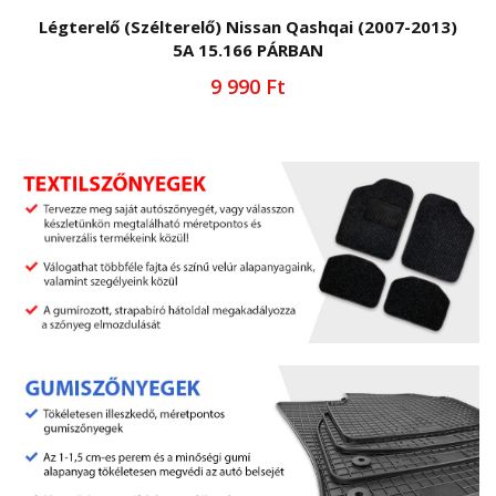
Légterelő (Szélterelő) Nissan Qashqai (2007-2013)
5A 15.166 PÁRBAN
9 990 Ft