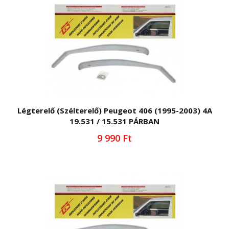
Légterelő (Szélterelő) Peugeot 406 (1995-2003) 4A
19.531 / 15.531 PÁRBAN
9 990 Ft