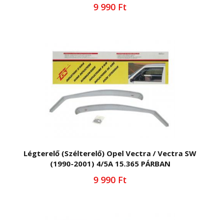
9 990 Ft
Légterelő (Szélterelő) Opel Vectra / Vectra SW
(1990-2001) 4/5A 15.365 PÁRBAN
9 990 Ft