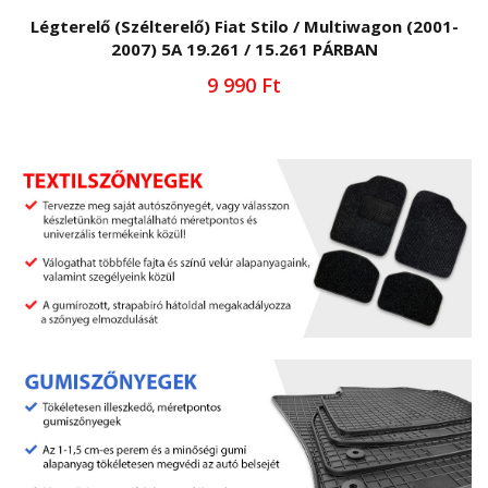
Légterelő (Szélterelő) Fiat Stilo / Multiwagon (2001-
2007) 5A 19.261 / 15.261 PÁRBAN
9 990 Ft