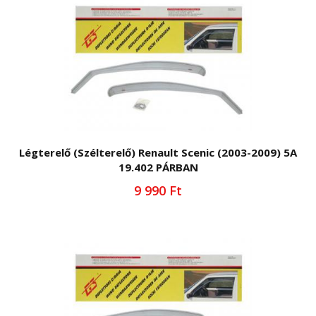
Légterelő (Szélterelő) Renault Scenic (2003-2009) 5A
19.402 PÁRBAN
9 990 Ft