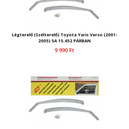
Légterelő (Szélterelő) Toyota Yaris Verso (2001-
2005) 5A 15.452 PÁRBAN
9 990 Ft