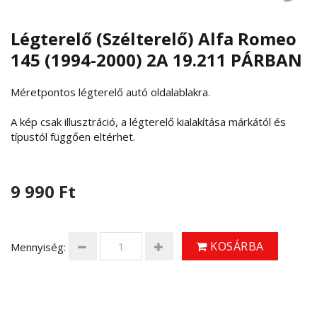
Légterelő (Szélterelő) Alfa Romeo
145 (1994-2000) 2A 19.211 PÁRBAN
Méretpontos légterelő autó oldalablakra.
A kép csak illusztráció, a légterelő kialakítása márkától és
típustól függően eltérhet.
9 990 Ft
KOSÁRBA
Mennyiség: