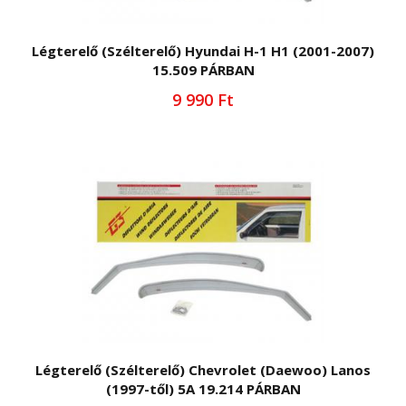
Légterelő (Szélterelő) Hyundai H-1 H1 (2001-2007)
15.509 PÁRBAN
9 990 Ft
Légterelő (Szélterelő) Chevrolet (Daewoo) Lanos
(1997-től) 5A 19.214 PÁRBAN