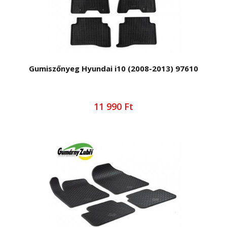
Gumiszőnyeg Hyundai i10 (2008-2013) 97610
11 990 Ft