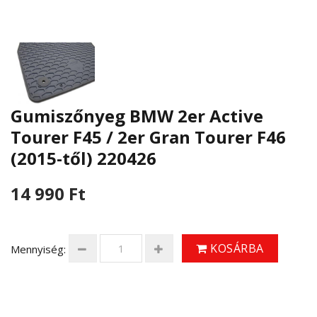
Gumiszőnyeg BMW 2er Active
Tourer F45 / 2er Gran Tourer F46
(2015-től) 220426
14 990 Ft
KOSÁRBA
Mennyiség: