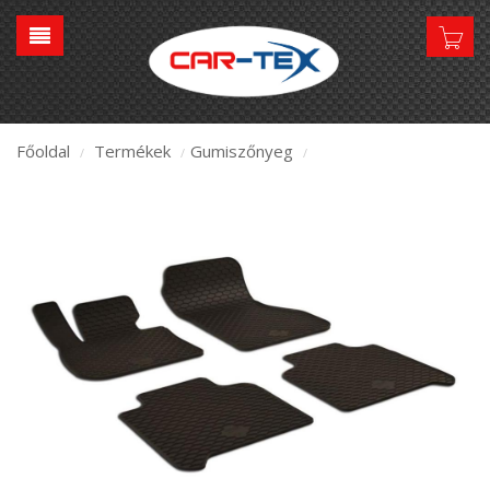
Főoldal
Termékek
Gumiszőnyeg
/
/
/