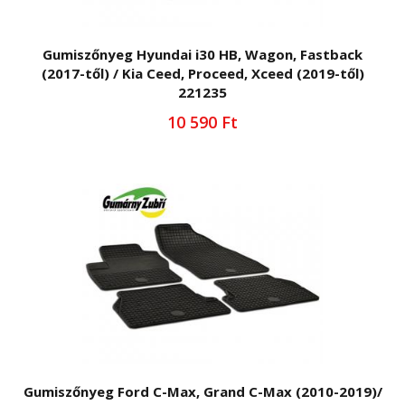
Gumiszőnyeg Hyundai i30 HB, Wagon, Fastback
(2017-től) / Kia Ceed, Proceed, Xceed (2019-től)
221235
10 590 Ft
Gumiszőnyeg Ford C-Max, Grand C-Max (2010-2019)/