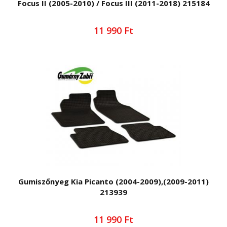
Focus II (2005-2010) / Focus III (2011-2018) 215184
11 990 Ft
Gumiszőnyeg Kia Picanto (2004-2009),(2009-2011)
213939
11 990 Ft