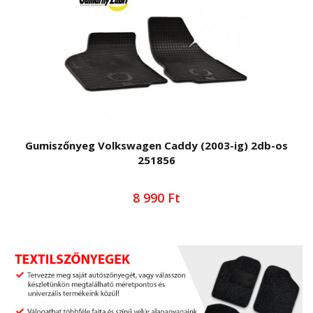
Gumiszőnyeg Volkswagen Caddy (2003-ig) 2db-os
251856
8 990 Ft