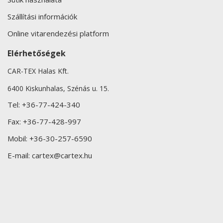
Szállítási információk
Online vitarendezési platform
Elérhetőségek
CAR-TEX Halas Kft.
6400 Kiskunhalas, Szénás u. 15.
Tel:
+36-77-424-340
Fax:
+36-77-428-997
Mobil:
+36-30-257-6590
E-mail:
cartex@cartex.hu