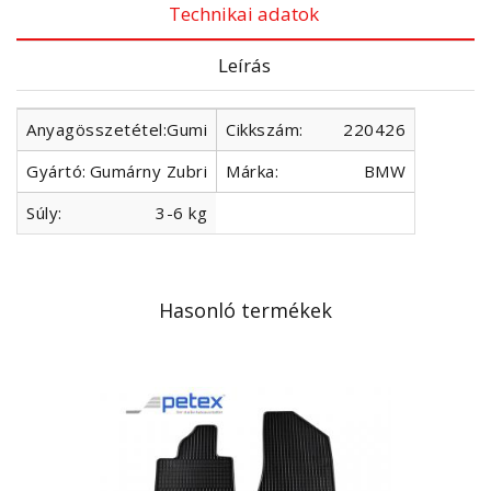
Technikai adatok
Leírás
Anyagösszetétel:
Gumi
Cikkszám:
220426
Gyártó:
Gumárny Zubri
Márka:
BMW
Súly:
3-6 kg
Hasonló termékek