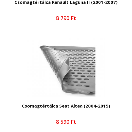
Csomagtértálca Renault Laguna II (2001-2007)
8 790 Ft
Csomagtértálca Seat Altea (2004-2015)
8 590 Ft