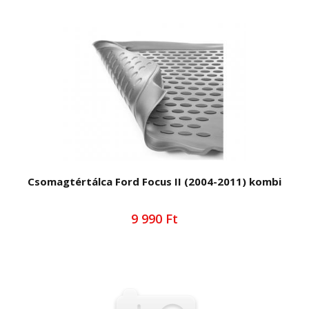
Csomagtértálca Ford Focus II (2004-2011) kombi
9 990 Ft