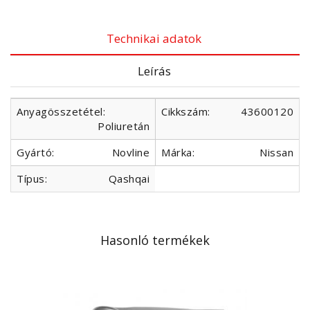
Technikai adatok
Leírás
Anyagösszetétel:
Cikkszám:
43600120
Poliuretán
Gyártó:
Novline
Márka:
Nissan
Típus:
Qashqai
Hasonló termékek