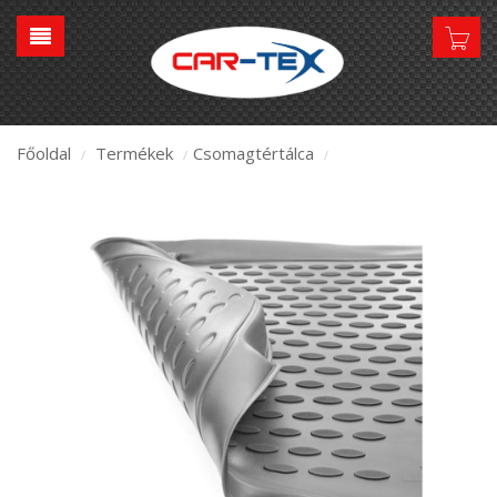
Főoldal
Termékek
Csomagtértálca
/
/
/