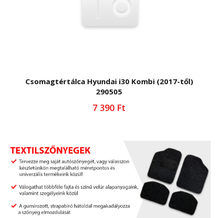
Csomagtértálca Hyundai i30 Kombi (2017-től)
290505
7 390 Ft