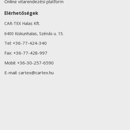
Online vitarendezési platform
Elérhetőségek
CAR-TEX Halas Kft.
6400 Kiskunhalas, Szénás u. 15.
Tel:
+36-77-424-340
Fax:
+36-77-428-997
Mobil:
+36-30-257-6590
E-mail:
cartex@cartex.hu