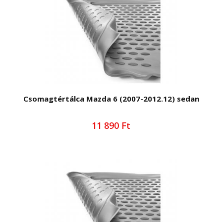
Csomagtértálca Mazda 6 (2007-2012.12) sedan
11 890 Ft